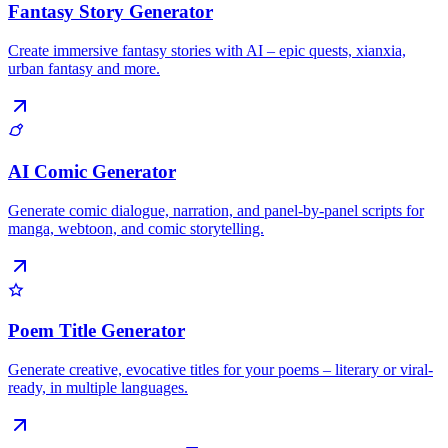
Fantasy Story Generator
Create immersive fantasy stories with AI – epic quests, xianxia,
urban fantasy and more.
AI Comic Generator
Generate comic dialogue, narration, and panel-by-panel scripts for
manga, webtoon, and comic storytelling.
Poem Title Generator
Generate creative, evocative titles for your poems – literary or viral-
ready, in multiple languages.