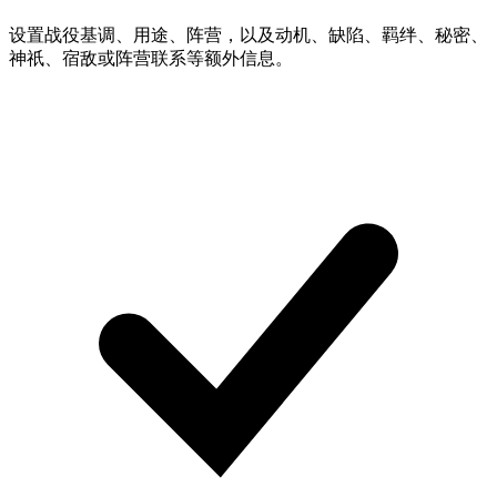
设置战役基调、用途、阵营，以及动机、缺陷、羁绊、秘密、
神祇、宿敌或阵营联系等额外信息。