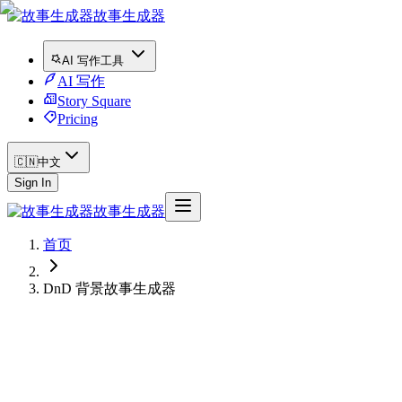
故事生成器
AI 写作工具
AI 写作
Story Square
Pricing
🇨🇳
中文
Sign In
故事生成器
首页
DnD 背景故事生成器