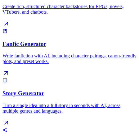
Create rich, structured character backstories for RPGs, novels,
VTubers, and chatbots.
Fanfic Generator
Write fanfiction with AI, including character pairings, canon-friendly
plots, and preset works.
Story Generator
Turn a single idea into a full story in seconds with AI, across
multiple genres and languages.