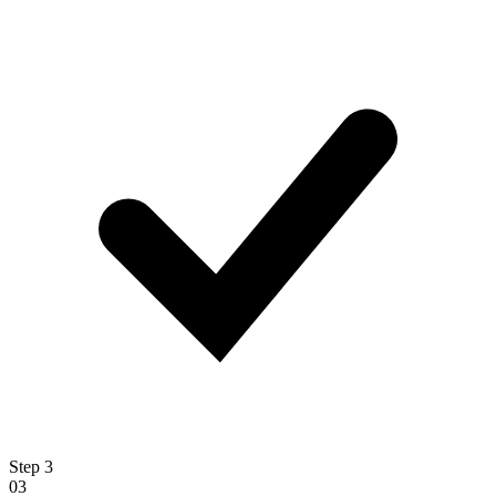
Step
3
03