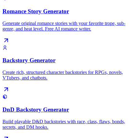
Romance Story Generator
Generate original romance stories with your favorite trope, sub-
genre, and heat level. Free AI romance writer.
Backstory Generator
Create rich, structured character backstories for RPGs, novels,
VTubers, and chatbots.
DnD Backstory Generator
Build playable D&D backstories with race, class, flaws, bonds,
secrets, and DM hooks.