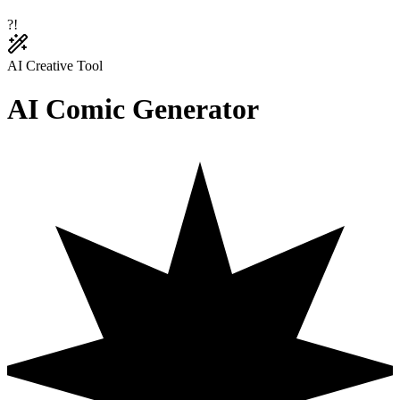
?
!
AI Creative Tool
AI
Comic
Generator