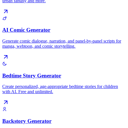
urban fantasy and more.
AI Comic Generator
Generate comic dialogue, narration, and panel-by-panel scripts for
manga, webtoon, and comic storytelling.
Bedtime Story Generator
Create personalized, age-appropriate bedtime stories for children
with AI. Free and unlimited.
Backstory Generator