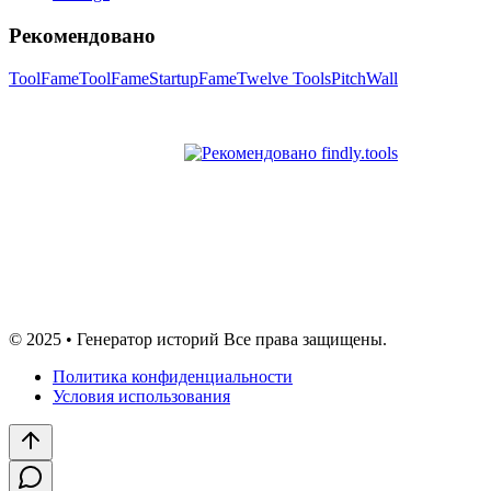
Рекомендовано
ToolFame
ToolFame
StartupFame
Twelve Tools
PitchWall
© 2025 • Генератор историй Все права защищены.
Политика конфиденциальности
Условия использования