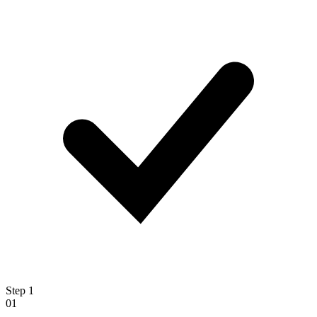
Step
1
01