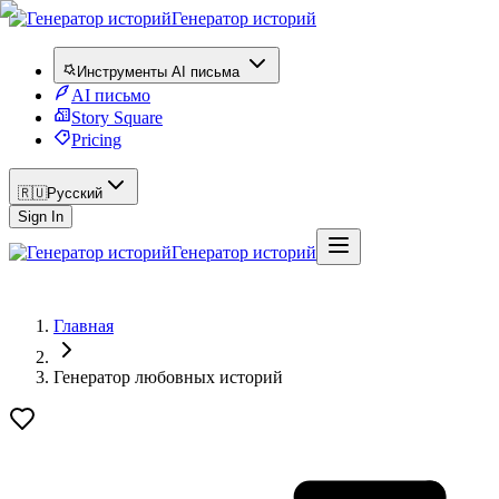
Генератор историй
Инструменты AI письма
AI письмо
Story Square
Pricing
🇷🇺
Русский
Sign In
Генератор историй
Главная
Генератор любовных историй