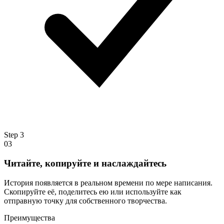
Step
3
03
Читайте, копируйте и наслаждайтесь
История появляется в реальном времени по мере написания.
Скопируйте её, поделитесь ею или используйте как
отправную точку для собственного творчества.
Преимущества