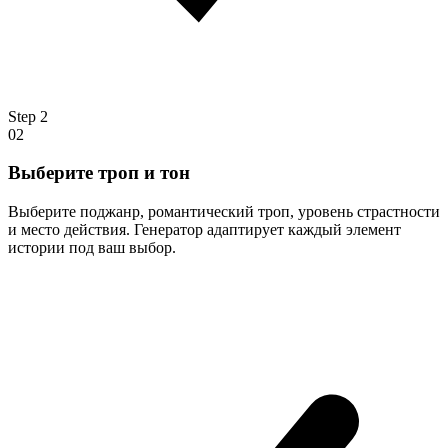
Step
2
02
Выберите троп и тон
Выберите поджанр, романтический троп, уровень страстности
и место действия. Генератор адаптирует каждый элемент
истории под ваш выбор.