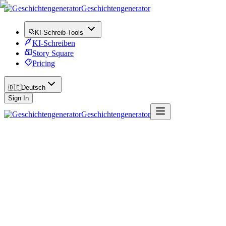
Geschichtengenerator
KI-Schreib-Tools
KI-Schreiben
Story Square
Pricing
🇩🇪
Deutsch
Sign In
Geschichtengenerator