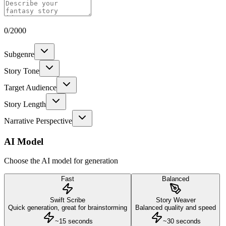
0/2000
Subgenre
Story Tone
Target Audience
Story Length
Narrative Perspective
AI Model
Choose the AI model for generation
Fast
Balanced
Swift Scribe
Story Weaver
Quick generation, great for brainstorming
Balanced quality and speed
~15 seconds
~30 seconds