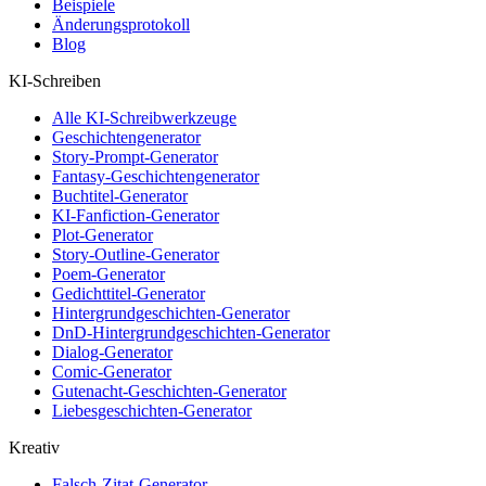
Beispiele
Änderungsprotokoll
Blog
KI-Schreiben
Alle KI-Schreibwerkzeuge
Geschichtengenerator
Story-Prompt-Generator
Fantasy-Geschichtengenerator
Buchtitel-Generator
KI-Fanfiction-Generator
Plot-Generator
Story-Outline-Generator
Poem-Generator
Gedichttitel-Generator
Hintergrundgeschichten-Generator
DnD-Hintergrundgeschichten-Generator
Dialog-Generator
Comic-Generator
Gutenacht-Geschichten-Generator
Liebesgeschichten-Generator
Kreativ
Falsch-Zitat-Generator