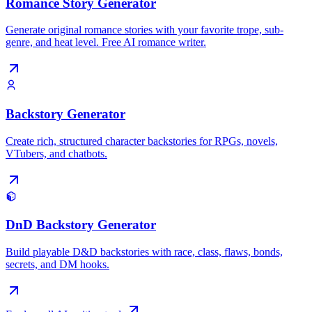
Romance Story Generator
Generate original romance stories with your favorite trope, sub-
genre, and heat level. Free AI romance writer.
Backstory Generator
Create rich, structured character backstories for RPGs, novels,
VTubers, and chatbots.
DnD Backstory Generator
Build playable D&D backstories with race, class, flaws, bonds,
secrets, and DM hooks.