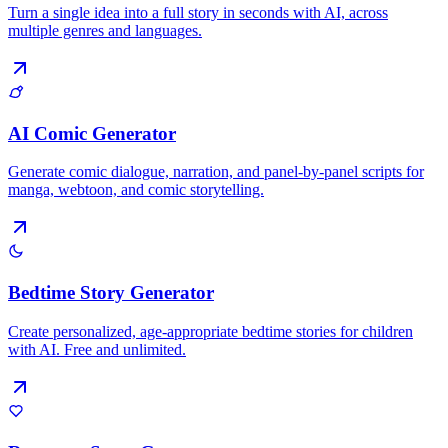
Turn a single idea into a full story in seconds with AI, across
multiple genres and languages.
AI Comic Generator
Generate comic dialogue, narration, and panel-by-panel scripts for
manga, webtoon, and comic storytelling.
Bedtime Story Generator
Create personalized, age-appropriate bedtime stories for children
with AI. Free and unlimited.