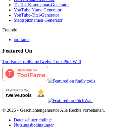
TikTok Kommentar-Generator
YouTube Name Generator
YouTube-Titel-Generator
Stadtspitznamen-Generator
Freunde
toolfame
Featured On
ToolFame
ToolFame
Twelve Tools
PitchWall
© 2025 • Geschichtengenerator Alle Rechte vorbehalten.
Datenschutzrichtlinie
Nutzungsbedingungen